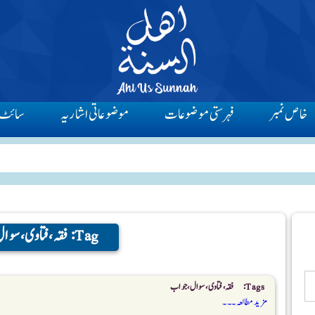
خاص نمبر
فہرستی موضوعات
موضوعاتی اشاریہ
سائٹ 
Tag:
فقہ،فتاوی، سو
Tags:
فقہ،فتاوی، سوال،جواب
مزید مطالعہ ۔۔۔