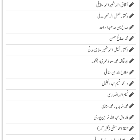
آفاق احمد شبیر احمد سنابلی
دکتور فضل الرحمن مدنی
صالح بن طہ عبد الواحد
محمد صالح حسن
دکتور جمیل احمد ضمیر سنابلی مدنی
ابو قحافہ محمد معاذ عمری، بنگلور
صلاح الدین سنابلی
د. محمد نسیم عبد الجلیل
نسیم احمد انصاری
محمد شاہد یار محمد سنابلی
فاروق عبد اللہ نراین پوری
ممتاز احمد سلفی (گلبرگہ)