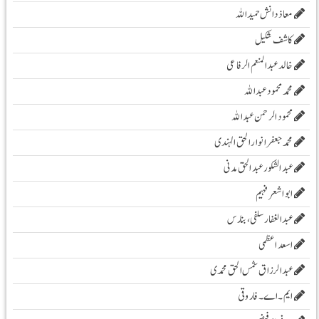
معاذ دانش حمید اللہ
کاشف شکیل
خالد عبدالمنعم الرفاعی
محمد محمود عبداللہ
محمود الرحمن عبد اللہ
محمد جعفر انوار الحق الہندی
عبد الشکور عبد الحق مدنی
ابو اشعر فہیم
عبدالغفار سلفی، بنارس
اسعد اعظمی
عبدالرزاق شمس الحق محمدی
ایم۔ اے۔ فاروقی