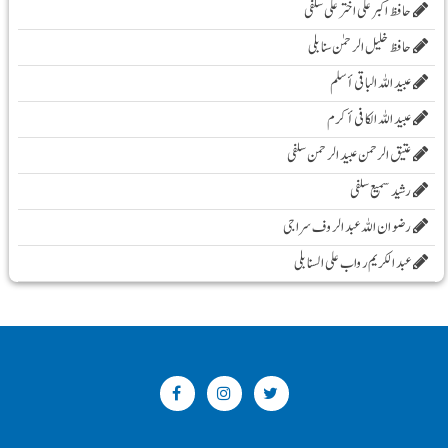
حافظ اکبر علی اخترعلی سلفی
حافظ خلیل الرحمٰن سنابلی
عبید اللہ الباقی أسلم
عبید اللہ الکافی أکرم
عتیق الرحمن عبید الرحمن سلفی
رشید سمیع سلفی
رضوان اللہ عبد الروف سراجی
عبد الکریم رواب علی السنابلی