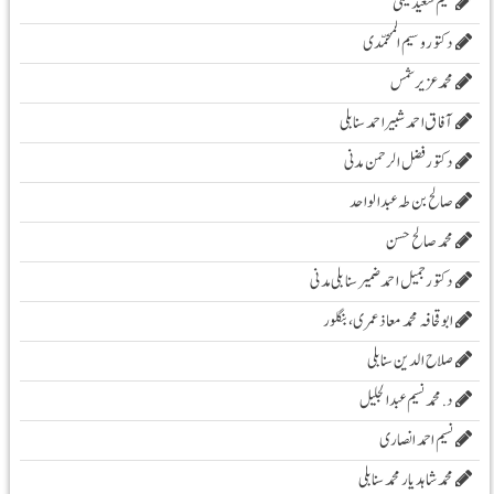
نسیم سعید تیمی
دکتور وسیم المحمّدی
محمدعزیرشمس
آفاق احمد شبیر احمد سنابلی
دکتور فضل الرحمن مدنی
صالح بن طہ عبد الواحد
محمد صالح حسن
دکتور جمیل احمد ضمیر سنابلی مدنی
ابو قحافہ محمد معاذ عمری، بنگلور
صلاح الدین سنابلی
د. محمد نسیم عبد الجلیل
نسیم احمد انصاری
محمد شاہد یار محمد سنابلی