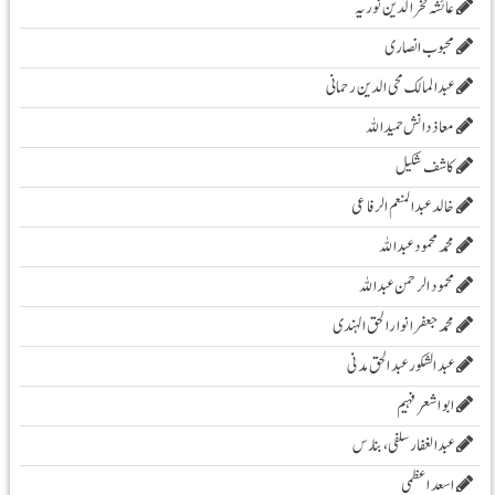
عائشہ فخرالدین نوریہ
محبوب انصاری
عبدالمالک محی الدین رحمانی
معاذ دانش حمید اللہ
کاشف شکیل
خالد عبدالمنعم الرفاعی
محمد محمود عبداللہ
محمود الرحمن عبد اللہ
محمد جعفر انوار الحق الہندی
عبد الشکور عبد الحق مدنی
ابو اشعر فہیم
عبدالغفار سلفی، بنارس
اسعد اعظمی