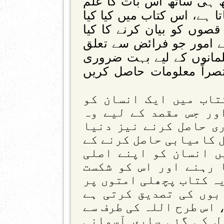
تھ ہی ساتھ اس بات کا علم
تا ہے، اس کتاب میں کیا کیا
 قصوں کو بیان کرنے کا کیا
 امور جو فرائض سے تعلق
لمانوں کے لیے بہت ضروری
صراً معلومات حاصل کریں
تاب میں ایک انسان کو
ور جس مقصد کے لیے وہ
ی حاصل کرنے نیز دنیا
 کامیابی حاصل کرنے کے
ں انسان کو اپنے اصلی
 رہنے اور اس کو شکست
یہ کتاب پچھلی امتوں پر
بوں کی تصدیق کرتی ہے
، اس طرح اللہ کی طرف سے
ل کی گئی ساری آسمانی