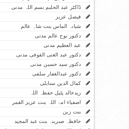
ڈاکٹر عبد الحلیم بسم اللہ مدنی
فیصل عزیز
شبانہ الماس بنت شاہ عالم
دکتور نوح عالم مدنی
عبد العظیم مدنی
دکتور عبد الغنی القوفی مدنی
دکتور سید حسین مدنی
دکتور عبدالغفار سلفی
کمال الدین سنابلی
زیدخالد پٹیل حفظہ اللہ
اصفیاء امۃ اللہ بنت عزیز القمر
بنت زین
حافظہ صبرینہ بنت عبد المجید