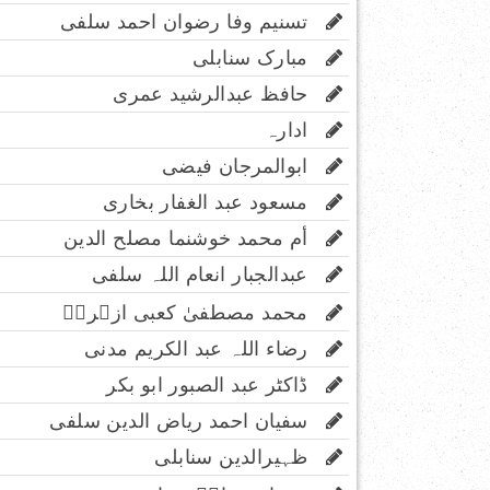
تسنیم وفا رضوان احمد سلفی
مبارک سنابلی
حافظ عبدالرشید عمری
ادارہ
ابوالمرجان فیضی
مسعود عبد الغفار بخاری
أم محمد خوشنما مصلح الدین
عبدالجبار انعام اللہ سلفی
محمد مصطفیٰ کعبی ازہریؔ
رضاء اللہ عبد الکریم مدنی
ڈاکٹر عبد الصبور ابو بکر
سفیان احمد ریاض الدین سلفی
ظہیرالدین سنابلی