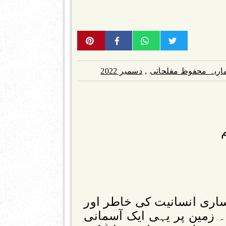
اریہ محفوظ مفلحاتی
,
دسمبر 2022
 ساری انسانیت کی خاطر اور
 ۔ زمین پر یہی ایک آسمانی