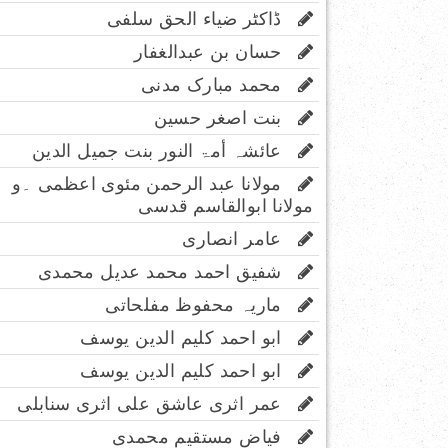
ڈاکٹر ضیاء الحق سلفی
حسان بن عبدالغفار
محمد مبارک مدنی
بنت اصغر حسین
عائشہ أمۃ النور بنت جمیل الدین
مولانا عبد الرحمن مئوی اعظمی ۔و
مولانا ابوالقاسم قدسی
عامر انصاری
شفیق احمد محمد عدیل محمدی
ماریہ محفوظ مفلحاتی
ابو احمد کلیم الدین یوسف
ابو احمد کلیم الدین یوسف
عمر اثری عاشق علی اثری سنابلی
فیاض مستقیم محمدی