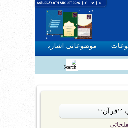
SATURDAY, 8TH AUGUST 2026
وعات
موضوعاتی اشاریہ
’’قرآن‘‘
لحاتی