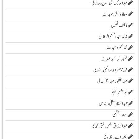
عبدالمالک محی الدین رحمانی
معاذ دانش حمید اللہ
کاشف شکیل
خالد عبدالمنعم الرفاعی
محمد محمود عبداللہ
محمود الرحمن عبد اللہ
محمد جعفر انوار الحق الہندی
عبد الشکور عبد الحق مدنی
ابو اشعر فہیم
عبدالغفار سلفی، بنارس
اسعد اعظمی
عبدالرزاق شمس الحق محمدی
ایم۔ اے۔ فاروقی