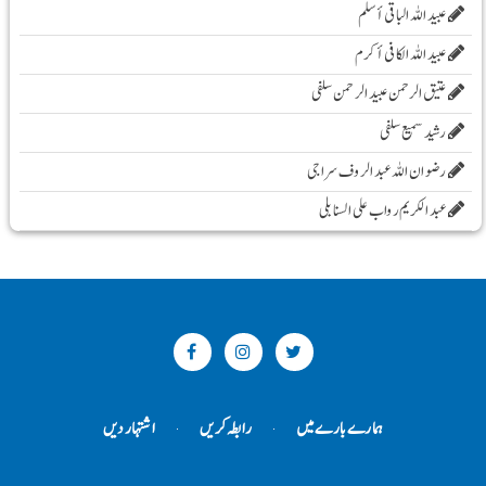
عبید اللہ الباقی أسلم
عبید اللہ الکافی أکرم
عتیق الرحمن عبید الرحمن سلفی
رشید سمیع سلفی
رضوان اللہ عبد الروف سراجی
عبد الکریم رواب علی السنابلی
ہمارے بارے میں
رابطہ کریں
اشتہار دیں