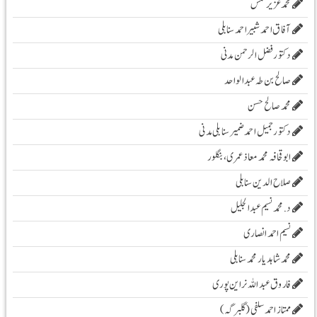
محمدعزیرشمس
آفاق احمد شبیر احمد سنابلی
دکتور فضل الرحمن مدنی
صالح بن طہ عبد الواحد
محمد صالح حسن
دکتور جمیل احمد ضمیر سنابلی مدنی
ابو قحافہ محمد معاذ عمری، بنگلور
صلاح الدین سنابلی
د. محمد نسیم عبد الجلیل
نسیم احمد انصاری
محمد شاہد یار محمد سنابلی
فاروق عبد اللہ نراین پوری
ممتاز احمد سلفی (گلبرگہ)