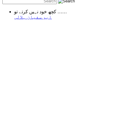
کچھ خود نہیں کرتے تو ……
ابو سفیان ہلالی