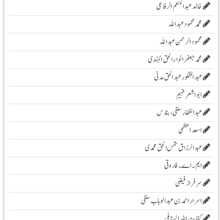
خالد عبدالمنعم الرفاعی
محمد محمود عبداللہ
محمود الرحمن عبد اللہ
محمد جعفر انوار الحق الہندی
عبد الشکور عبد الحق مدنی
ابو اشعر فہیم
عبدالغفار سلفی، بنارس
اسعد اعظمی
عبدالرزاق شمس الحق محمدی
ایم۔ اے۔ فاروقی
سرفراز فیضی
اسرار احمد بن عبدالوہاب سلفی
کفایت اللہ السنابلی