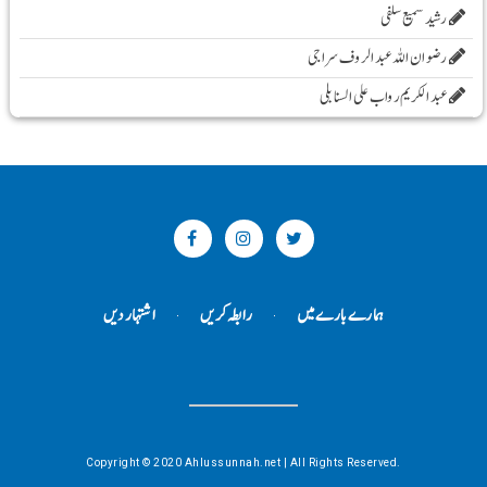
رشید سمیع سلفی
رضوان اللہ عبد الروف سراجی
عبد الکریم رواب علی السنابلی
ہمارے بارے میں
رابطہ کریں
اشتہار دیں
Copyright © 2020 Ahlussunnah.net | All Rights Reserved.