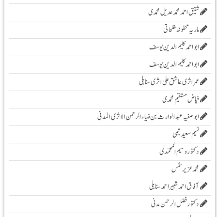
شفیق احمد محمد عدیل محمدی
ماریہ محفوظ مفلحاتی
ابو احمد کلیم الدین یوسف
ابو احمد کلیم الدین یوسف
عمر اثری عاشق علی اثری سنابلی
فیاض مستقیم محمدی
ابو صفیہ عبدالوارث بن ضیاء الرحمن الاثری المدنی
نسیم سعید تیمی
دکتور وسیم المحمّدی
محمدعزیرشمس
آفاق احمد شبیر احمد سنابلی
دکتور فضل الرحمن مدنی