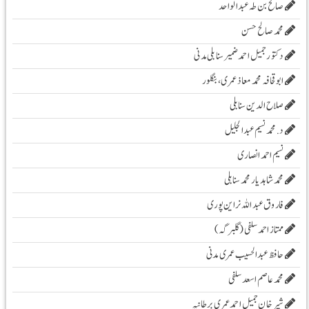
صالح بن طہ عبد الواحد
محمد صالح حسن
دکتور جمیل احمد ضمیر سنابلی مدنی
ابو قحافہ محمد معاذ عمری، بنگلور
صلاح الدین سنابلی
د. محمد نسیم عبد الجلیل
نسیم احمد انصاری
محمد شاہد یار محمد سنابلی
فاروق عبد اللہ نراین پوری
ممتاز احمد سلفی (گلبرگہ)
حافظ عبدالحسیب عمری مدنی
محمد عاصم اسعد سلفی
شیرخان جمیل احمد عمری برطانیہ