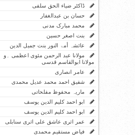
ڈاکٹر ضیاء الحق سلفی
حسان بن عبدالغفار
محمد مبارک مدنی
بنت اصغر حسین
عائشہ أمۃ النور بنت جمیل الدین
مولانا عبد الرحمن مئوی اعظمی ۔و
مولانا ابوالقاسم قدسی
عامر انصاری
شفیق احمد محمد عدیل محمدی
ماریہ محفوظ مفلحاتی
ابو احمد کلیم الدین یوسف
ابو احمد کلیم الدین یوسف
عمر اثری عاشق علی اثری سنابلی
فیاض مستقیم محمدی