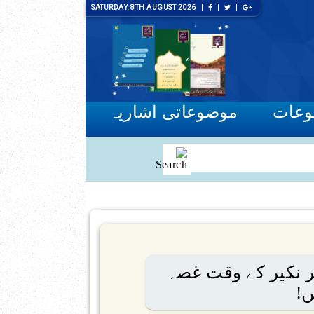
SATURDAY, 8TH AUGUST 2026
وعات
موضوعاتی اشاریہ
 نکیر کے وقت غصہ
ں!