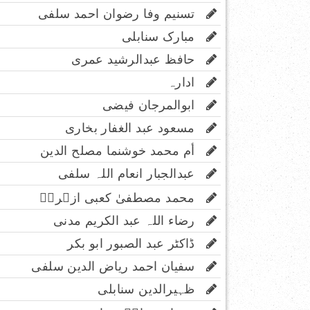
تسنیم وفا رضوان احمد سلفی
مبارک سنابلی
حافظ عبدالرشید عمری
ادارہ
ابوالمرجان فیضی
مسعود عبد الغفار بخاری
أم محمد خوشنما مصلح الدین
عبدالجبار انعام اللہ سلفی
محمد مصطفیٰ کعبی ازہریؔ
رضاء اللہ عبد الکریم مدنی
ڈاکٹر عبد الصبور ابو بکر
سفیان احمد ریاض الدین سلفی
ظہیرالدین سنابلی