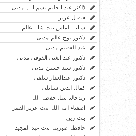
ڈاکٹر عبد الحلیم بسم اللہ مدنی
فیصل عزیز
شبانہ الماس بنت شاہ عالم
دکتور نوح عالم مدنی
عبد العظیم مدنی
دکتور عبد الغنی القوفی مدنی
دکتور سید حسین مدنی
دکتور عبدالغفار سلفی
کمال الدین سنابلی
زیدخالد پٹیل حفظہ اللہ
اصفیاء امۃ اللہ بنت عزیز القمر
بنت زین
حافظہ صبرینہ بنت عبد المجید