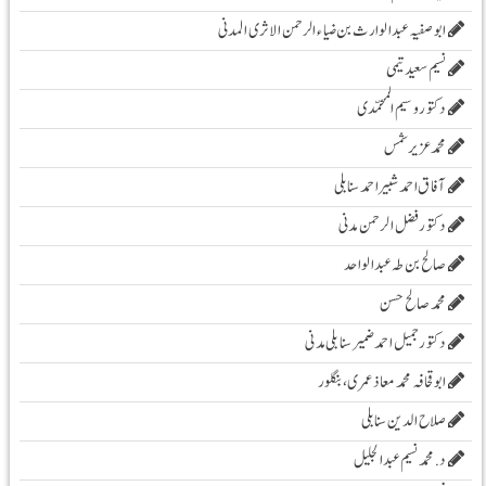
ابو صفیہ عبدالوارث بن ضیاء الرحمن الاثری المدنی
نسیم سعید تیمی
دکتور وسیم المحمّدی
محمدعزیرشمس
آفاق احمد شبیر احمد سنابلی
دکتور فضل الرحمن مدنی
صالح بن طہ عبد الواحد
محمد صالح حسن
دکتور جمیل احمد ضمیر سنابلی مدنی
ابو قحافہ محمد معاذ عمری، بنگلور
صلاح الدین سنابلی
د. محمد نسیم عبد الجلیل