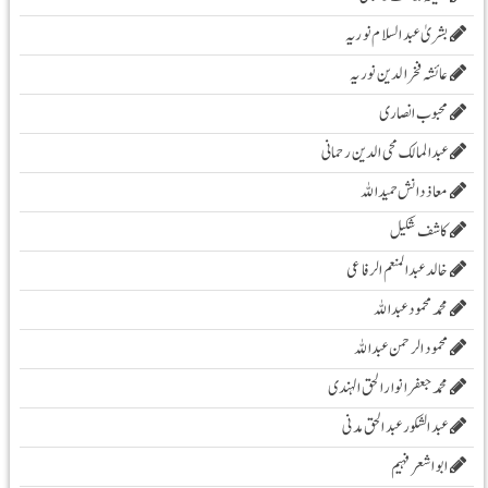
بشریٰ عبد السلام نوریہ
عائشہ فخرالدین نوریہ
محبوب انصاری
عبدالمالک محی الدین رحمانی
معاذ دانش حمید اللہ
کاشف شکیل
خالد عبدالمنعم الرفاعی
محمد محمود عبداللہ
محمود الرحمن عبد اللہ
محمد جعفر انوار الحق الہندی
عبد الشکور عبد الحق مدنی
ابو اشعر فہیم