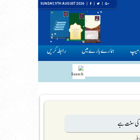
SUNDAY, 9TH AUGUST 2026
میپ
ہمارے بارے میں
رابطہ کریں
 کی سنت ہے