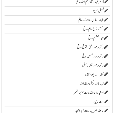
ڈاکٹر عبد الحلیم بسم اللہ مدنی
فیصل عزیز
شبانہ الماس بنت شاہ عالم
دکتور نوح عالم مدنی
عبد العظیم مدنی
دکتور عبد الغنی القوفی مدنی
دکتور سید حسین مدنی
دکتور عبدالغفار سلفی
کمال الدین سنابلی
زیدخالد پٹیل حفظہ اللہ
اصفیاء امۃ اللہ بنت عزیز القمر
بنت زین
حافظہ صبرینہ بنت عبد المجید