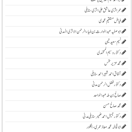
عمر اثری عاشق علی اثری سنابلی
فیاض مستقیم محمدی
ابو صفیہ عبدالوارث بن ضیاء الرحمن الاثری المدنی
نسیم سعید تیمی
دکتور وسیم المحمّدی
محمدعزیرشمس
آفاق احمد شبیر احمد سنابلی
دکتور فضل الرحمن مدنی
صالح بن طہ عبد الواحد
محمد صالح حسن
دکتور جمیل احمد ضمیر سنابلی مدنی
ابو قحافہ محمد معاذ عمری، بنگلور