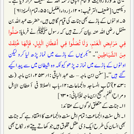
لیکن مذکورہ روایت کو امام البانی رحمہ اللہ نے ضعیف قرار دیا ہے ۔
دیکھیں: [ضعیف الترغیب :۱۲۰، إرواء الغلیل:۵۵، تمام المنۃ:۶۱]
۵۔ اونٹوں کے باڑے بھی جنات کی قیام گاہیں ہیں، حضرت عبد اللہ بن
صَلُّوا
مغفل رضی اللہ عنہ بیان کرتے ہیں کہ رسول ﷺ نے فرمایا:
فِي مَرَابِضِ الْغَنَمِ، وَلَا تُصَلُّوا فِي أَعْطَانِ الْإِبِلِ، فَإِنَّهَا خُلِقَتْ
مِنَ الشَّيَاطِينِ
‘‘۔ ’’
بکریوں کے باڑے میں نماز پڑھ لیا کرو لیکن
اونٹوں کے باڑے میں نماز نہ پڑھو کیونکہ وہ شیطان میں سے پیدا کیے
گئے ہیں
‘‘۔[سنن ابن ماجہ – ت عبد الباقی :۱؍۲۵۳، ابن ماجہ (ت
:۲۷۳)کتاب المساجد والجماعات:۱۲،باب الصلاۃ فی أعطان الإبل
ومراح الغنم ، صحیح ابن ماجہ للألبانی :۶۳۰]
۱۱۔ جنات کے متعلق لوگوں کے عقائد :
۱۔ اہل سنت و الجماعت: تمام اہل سنت والجماعت کا اعتقاد ہے کہ جنات
بھی انسان کی طرح ایک ذی عقل مخلوق ہیں جو کھاتے پیتے اور نکاح بھی