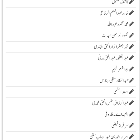
کاشف شکیل
خالد عبدالمنعم الرفاعی
محمد محمود عبداللہ
محمود الرحمن عبد اللہ
محمد جعفر انوار الحق الہندی
عبد الشکور عبد الحق مدنی
ابو اشعر فہیم
عبدالغفار سلفی، بنارس
اسعد اعظمی
عبدالرزاق شمس الحق محمدی
ایم۔ اے۔ فاروقی
سرفراز فیضی
اسرار احمد بن عبدالوہاب سلفی