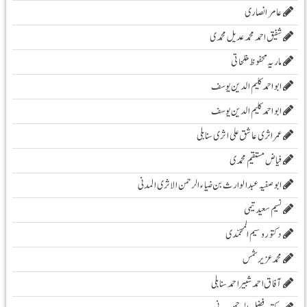
عامر انصاری
شفیق احمد محمد عدیل محمدی
ماریہ محفوظ مفلحاتی
ابو احمد کلیم الدین یوسف
ابو احمد کلیم الدین یوسف
عمر اثری عاشق علی اثری سنابلی
فیاض مستقیم محمدی
ابو صفیہ عبدالوارث بن ضیاء الرحمن الاثری المدنی
نسیم سعید تیمی
دکتور وسیم المحمّدی
محمدعزیرشمس
آفاق احمد شبیر احمد سنابلی