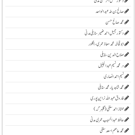
دکتور فضل الرحمن مدنی
صالح بن طہ عبد الواحد
محمد صالح حسن
دکتور جمیل احمد ضمیر سنابلی مدنی
ابو قحافہ محمد معاذ عمری، بنگلور
صلاح الدین سنابلی
د. محمد نسیم عبد الجلیل
نسیم احمد انصاری
محمد شاہد یار محمد سنابلی
فاروق عبد اللہ نراین پوری
ممتاز احمد سلفی (گلبرگہ)
حافظ عبدالحسیب عمری مدنی
محمد عاصم اسعد سلفی