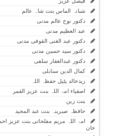
فیصل عزیز
شبانہ الماس بنت شاہ عالم
دکتور نوح عالم مدنی
عبد العظیم مدنی
دکتور عبد الغنی القوفی مدنی
دکتور سید حسین مدنی
دکتور عبدالغفار سلفی
کمال الدین سنابلی
زیدخالد پٹیل حفظہ اللہ
اصفیاء امۃ اللہ بنت عزیز القمر
بنت زین
حافظہ صبرینہ بنت عبد المجید
امۃ اللہ مریم مفلحاتی بنت عزیز احم
خان