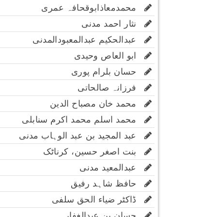
محمدمعاذابوقحافہ عمری
نثار احمد مدنی
عبدالحکیم عبدالمعبودالمدنی
ابو العاص وحیدی
حسان بلرام پوری
فرزانہ صالحاتی
محمد خان مصباح الدین
محمد اسلم محمد اکرم سنابلی
عبد المجید بن عبد الوہاب مدنی
بنت اصغر حسین، کرناٹک
عبدالمعید مدنی
حافظ شاہد رفیق
ڈاکٹر ضیاء الحق سلفی
حسان بن عبدالغفار