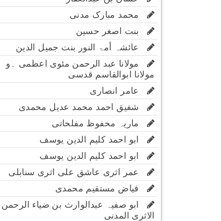
محمد مبارک مدنی
بنت اصغر حسین
عائشہ أمۃ النور بنت جمیل الدین
مولانا عبد الرحمن مئوی اعظمی ۔و
مولانا ابوالقاسم قدسی
عامر انصاری
شفیق احمد محمد عدیل محمدی
ماریہ محفوظ مفلحاتی
ابو احمد کلیم الدین یوسف
ابو احمد کلیم الدین یوسف
عمر اثری عاشق علی اثری سنابلی
فیاض مستقیم محمدی
ابو صفیہ عبدالوارث بن ضیاء الرحمن
الاثری المدنی