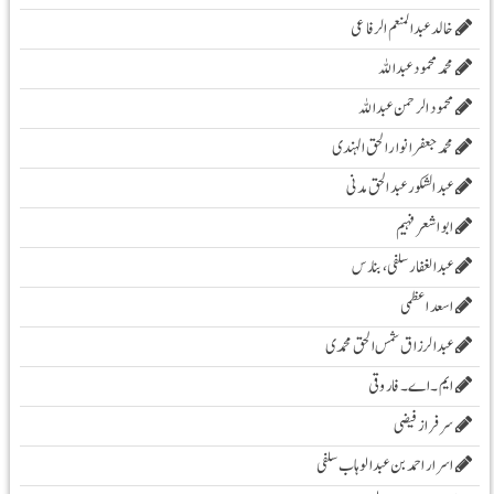
خالد عبدالمنعم الرفاعی
محمد محمود عبداللہ
محمود الرحمن عبد اللہ
محمد جعفر انوار الحق الہندی
عبد الشکور عبد الحق مدنی
ابو اشعر فہیم
عبدالغفار سلفی، بنارس
اسعد اعظمی
عبدالرزاق شمس الحق محمدی
ایم۔ اے۔ فاروقی
سرفراز فیضی
اسرار احمد بن عبدالوہاب سلفی