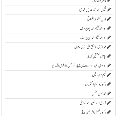
عامر انصاری
شفیق احمد محمد عدیل محمدی
ماریہ محفوظ مفلحاتی
ابو احمد کلیم الدین یوسف
ابو احمد کلیم الدین یوسف
عمر اثری عاشق علی اثری سنابلی
فیاض مستقیم محمدی
ابو صفیہ عبدالوارث بن ضیاء الرحمن الاثری المدنی
نسیم سعید تیمی
دکتور وسیم المحمّدی
محمدعزیرشمس
آفاق احمد شبیر احمد سنابلی
دکتور فضل الرحمن مدنی