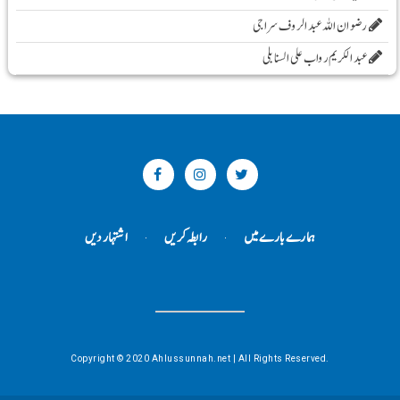
رضوان اللہ عبد الروف سراجی
عبد الکریم رواب علی السنابلی
ہمارے بارے میں
رابطہ کریں
اشتہار دیں
Copyright © 2020 Ahlussunnah.net | All Rights Reserved.