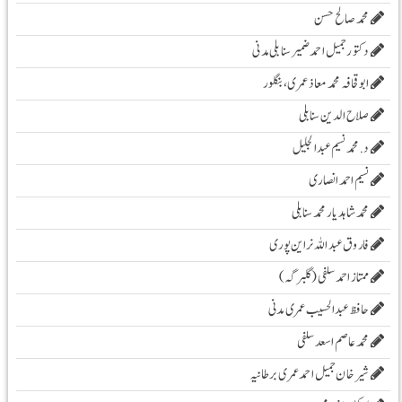
محمد صالح حسن
دکتور جمیل احمد ضمیر سنابلی مدنی
ابو قحافہ محمد معاذ عمری، بنگلور
صلاح الدین سنابلی
د. محمد نسیم عبد الجلیل
نسیم احمد انصاری
محمد شاہد یار محمد سنابلی
فاروق عبد اللہ نراین پوری
ممتاز احمد سلفی (گلبرگہ)
حافظ عبدالحسیب عمری مدنی
محمد عاصم اسعد سلفی
شیرخان جمیل احمد عمری برطانیہ