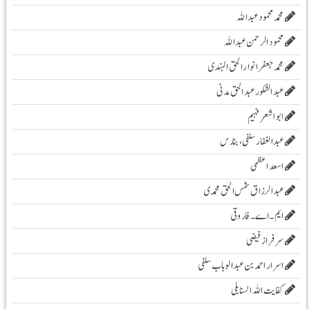
محمد محمود عبداللہ
محمود الرحمن عبد اللہ
محمد جعفر انوار الحق الہندی
عبد الشکور عبد الحق مدنی
ابو اشعر فہیم
عبدالغفار سلفی، بنارس
اسعد اعظمی
عبدالرزاق شمس الحق محمدی
ایم۔ اے۔ فاروقی
سرفراز فیضی
اسرار احمد بن عبدالوہاب سلفی
کفایت اللہ السنابلی