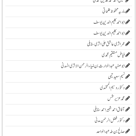
شفیق احمد محمد عدیل محمدی
ماریہ محفوظ مفلحاتی
ابو احمد کلیم الدین یوسف
ابو احمد کلیم الدین یوسف
عمر اثری عاشق علی اثری سنابلی
فیاض مستقیم محمدی
ابو صفیہ عبدالوارث بن ضیاء الرحمن الاثری المدنی
نسیم سعید تیمی
دکتور وسیم المحمّدی
محمدعزیرشمس
آفاق احمد شبیر احمد سنابلی
دکتور فضل الرحمن مدنی
صالح بن طہ عبد الواحد