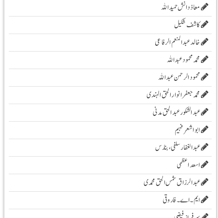
معاذ دانش حمید اللہ
کاشف شکیل
خالد عبدالمنعم الرفاعی
محمد محمود عبداللہ
محمود الرحمن عبد اللہ
محمد جعفر انوار الحق الہندی
عبد الشکور عبد الحق مدنی
ابو اشعر فہیم
عبدالغفار سلفی، بنارس
اسعد اعظمی
عبدالرزاق شمس الحق محمدی
ایم۔ اے۔ فاروقی
سرفراز فیضی