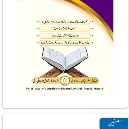
مصنفین