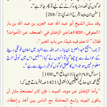
لوگوں کی تعداد زیادہ کرنےکے لیے تو پھر جائز ہے“۔
[سنن ابن ماجۃ بشرح السندي : 2 / 208]
وقد سئل الشيخ أبو عبد الله عبد العزيز بن عبد الله بن باز
(المتوفی: 1420ھـ)عن الإعلان في الصحف عن الأموات؟
فقال:’’ لا نعلم فيه شيئًا، من باب الخبر‘‘.
ترجمہ: ”شیخ عبد العزیز بن باز رحمہ اللہ سے اخبار میں اعلانِ فوتگی دینے
کے حوالے سے پوچھا گیا تو انہوں نے کہا : ”ہمیں اس میں کوئی حرج
معلوم نہیں ہوتا، اس کا تعلق لوگوں کو خبر دینے سے ہے“۔
[مسائل الامام ابن باز لابن مانع :ص: 108]
شیخ محمد بن صالح العثیمین (المتوفی:1421 ھـ)فرماتے ہیں کہ :
’’وأما الإعلان عن موت الميت : فإن كان لمصلحة مثل أن
يكون الميت واسع المعاملة مع الناس بين أخذ وإعطاء،