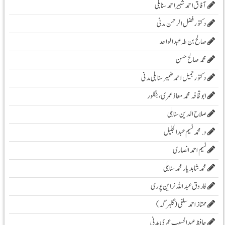
آفاق احمد شبیر احمد سنابلی
دکتور فضل الرحمن مدنی
صالح بن طہ عبد الواحد
محمد صالح حسن
دکتور جمیل احمد ضمیر سنابلی مدنی
ابو قحافہ محمد معاذ عمری، بنگلور
صلاح الدین سنابلی
د. محمد نسیم عبد الجلیل
نسیم احمد انصاری
محمد شاہد یار محمد سنابلی
فاروق عبد اللہ نراین پوری
ممتاز احمد سلفی (گلبرگہ)
حافظ عبدالحسیب عمری مدنی