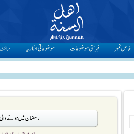
خاص نمبر
فہرستی موضوعات
موضوعاتی اشاریہ
سائٹ 
رمضان میں ہونے والی 