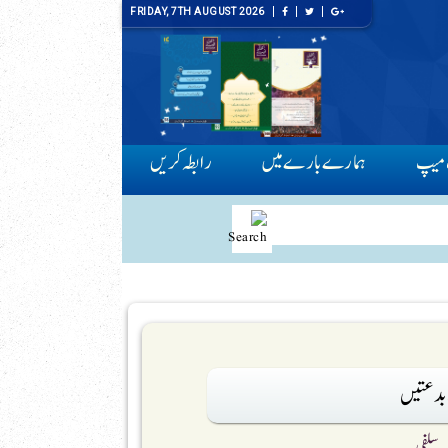
FRIDAY, 7TH AUGUST 2026
میپ
ہمارے بارے میں
رابطہ کریں
بدعتیں