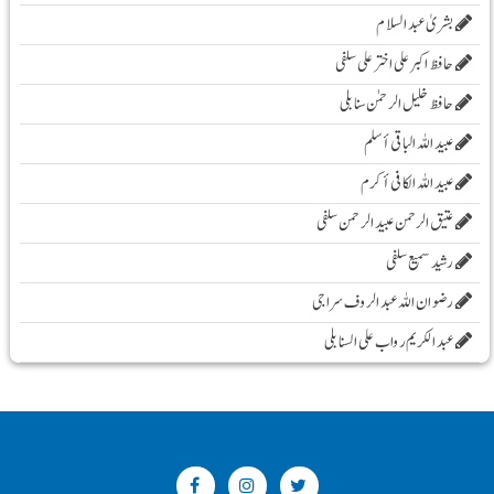
بشریٰ عبد السلام
حافظ اکبر علی اخترعلی سلفی
حافظ خلیل الرحمٰن سنابلی
عبید اللہ الباقی أسلم
عبید اللہ الکافی أکرم
عتیق الرحمن عبید الرحمن سلفی
رشید سمیع سلفی
رضوان اللہ عبد الروف سراجی
عبد الکریم رواب علی السنابلی