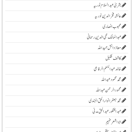
بشریٰ عبد السلام نوریہ
عائشہ فخرالدین نوریہ
محبوب انصاری
عبدالمالک محی الدین رحمانی
معاذ دانش حمید اللہ
کاشف شکیل
خالد عبدالمنعم الرفاعی
محمد محمود عبداللہ
محمود الرحمن عبد اللہ
محمد جعفر انوار الحق الہندی
عبد الشکور عبد الحق مدنی
ابو اشعر فہیم