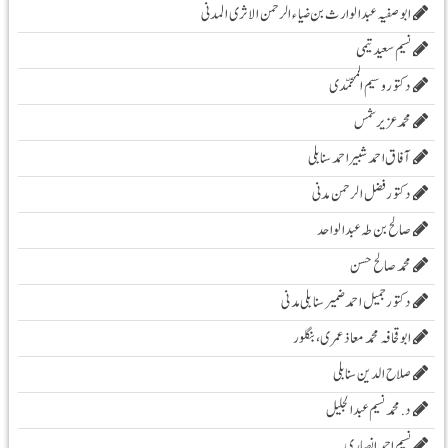
ابو صفیہ عبدالوارث بن ضیاء الرحمن الاثری المدنی
نسیم سعید تیمی
دکتور وسیم المحمّدی
محمدعزیرشمس
آفاق احمد شبیر احمد سنابلی
دکتور فضل الرحمن مدنی
صالح بن طہ عبد الواحد
محمد صالح حسن
دکتور جمیل احمد ضمیر سنابلی مدنی
ابو قحافہ محمد معاذ عمری، بنگلور
صلاح الدین سنابلی
د. محمد نسیم عبد الجلیل
نسیم احمد انصاری