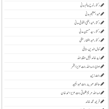
دکتور نوح عالم مدنی
عبد العظیم مدنی
دکتور عبد الغنی القوفی مدنی
دکتور سید حسین مدنی
دکتور عبدالغفار سلفی
کمال الدین سنابلی
زیدخالد پٹیل حفظہ اللہ
اصفیاء امۃ اللہ بنت عزیز القمر
بنت زین
حافظہ صبرینہ بنت عبد المجید
امۃ اللہ مریم مفلحاتی بنت عزیز احمد خان
فریحہ محمد خالد