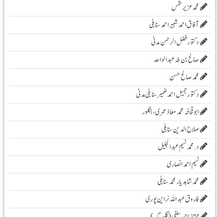
محمدعزیرشمس
آفاق احمد شبیر احمد سنابلی
دکتور فضل الرحمن مدنی
صالح بن طہ عبد الواحد
محمد صالح حسن
دکتور جمیل احمد ضمیر سنابلی مدنی
ابو قحافہ محمد معاذ عمری، بنگلور
صلاح الدین سنابلی
د. محمد نسیم عبد الجلیل
نسیم احمد انصاری
محمد شاہد یار محمد سنابلی
فاروق عبد اللہ نراین پوری
ممتاز احمد سلفی (گلبرگہ)