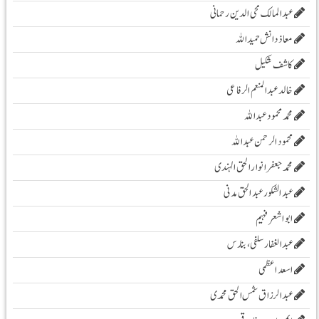
عبدالمالک محی الدین رحمانی
معاذ دانش حمید اللہ
کاشف شکیل
خالد عبدالمنعم الرفاعی
محمد محمود عبداللہ
محمود الرحمن عبد اللہ
محمد جعفر انوار الحق الہندی
عبد الشکور عبد الحق مدنی
ابو اشعر فہیم
عبدالغفار سلفی، بنارس
اسعد اعظمی
عبدالرزاق شمس الحق محمدی