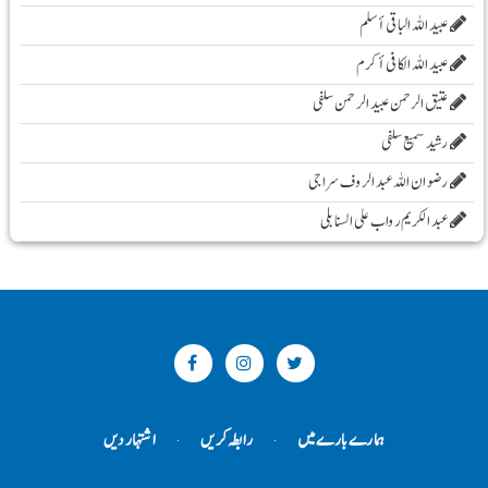
عبید اللہ الباقی أسلم
عبید اللہ الکافی أکرم
عتیق الرحمن عبید الرحمن سلفی
رشید سمیع سلفی
رضوان اللہ عبد الروف سراجی
عبد الکریم رواب علی السنابلی
ہمارے بارے میں
رابطہ کریں
اشتہار دیں